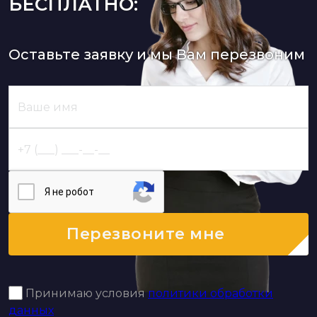
БЕСПЛАТНО:
Оставьте заявку и мы Вам перезвоним
Я нe poбoт
Перезвоните мне
Принимаю условия
политики обработки
данных