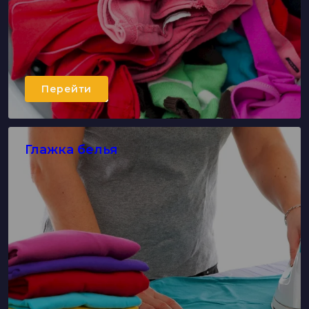
Перейти
Глажка белья