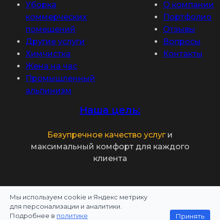
Уборка
О компании
коммерческих
Портфолио
помещений
Отзывы
Другие услуги
Вопросы
Химчистка
Контакты
Жена на час
Промышленный
альпинизм
Наша цель:
Безупречное качество услуг
и
максимальный комфорт для каждого
клиента
Мы используем cookie и Яндекс метрику
Политика конфиденциальности
для персонализации и аналитики.
Подробнее в
политике
Принять
Информация на сайте не является публичной