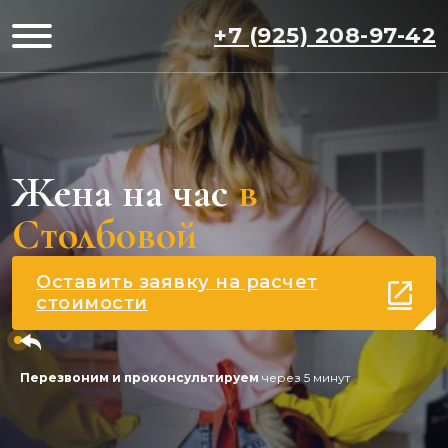
+7 (925) 208-97-42
Жена на час
в
Столбовой
Оставить заявку на расчет
стоимости
Перезвоним и проконсультируем
через 5 минут