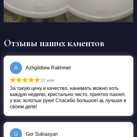
Отзывы наших клиентов
A
Azhgildiew Rakhmet
10 мая
Оценка
5
из 5
За такую цену и качество, нанимать можно хоть
каждую неделю, кристально чисто, приятно пахнет,
у вас золотые руки! Спасибо большое! 🙏 лучшая в
своем деле!
G
Gor Sukiasyan