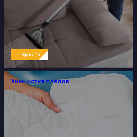
Перейти
Химчистка пледов