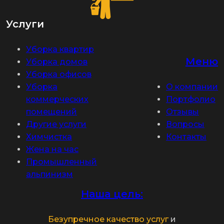
Услуги
Уборка квартир
Меню
Уборка домов
Уборка офисов
Уборка
О компании
коммерческих
Портфолио
помещений
Отзывы
Другие услуги
Вопросы
Химчистка
Контакты
Жена на час
Промышленный
альпинизм
Наша цель:
Безупречное качество услуг
и