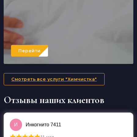
Перейти
Смотреть все услуги "Химчистка"
Отзывы наших клиентов
И
Инкогнито 7411