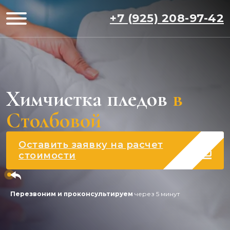
+7 (925) 208-97-42
Химчистка пледов
в
Столбовой
Оставить заявку на расчет
стоимости
Перезвоним и проконсультируем
через 5 минут