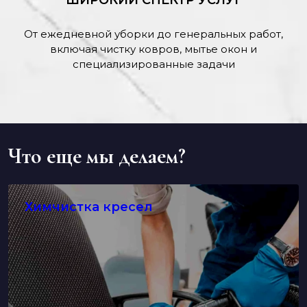
ШИРОКИЙ СПЕКТР УСЛУГ
От ежедневной уборки до генеральных работ,
включая чистку ковров, мытье окон и
специализированные задачи
Что еще мы делаем?
Химчистка кресел