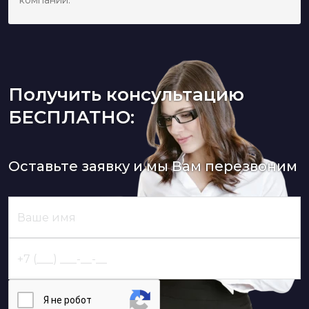
компании.
Получить консультацию
БЕСПЛАТНО:
Оставьте заявку и мы Вам перезвоним
Я нe poбoт