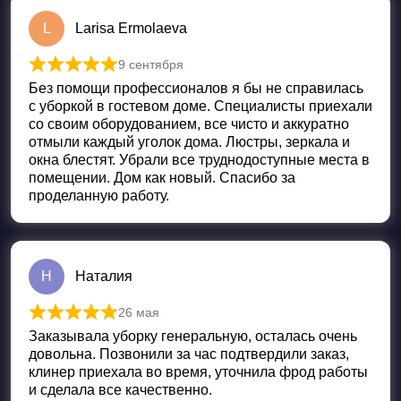
L
Larisa Ermolaeva
9 сентября
Оценка
5
из 5
Без помощи профессионалов я бы не справилась
с уборкой в гостевом доме. Специалисты приехали
со своим оборудованием, все чисто и аккуратно
отмыли каждый уголок дома. Люстры, зеркала и
окна блестят. Убрали все труднодоступные места в
помещении. Дом как новый. Спасибо за
проделанную работу.
Н
Наталия
26 мая
Оценка
5
из 5
Заказывала уборку генеральную, осталась очень
довольна. Позвонили за час подтвердили заказ,
клинер приехала во время, уточнила фрод работы
и сделала все качественно.