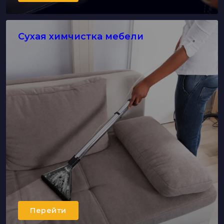
Сухая химчистка мебели
Перейти