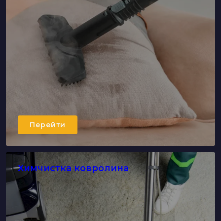
Перейти
Химчистка ковролина