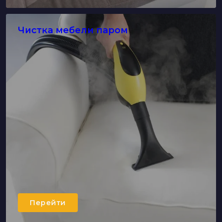
Чистка мебели паром
Перейти