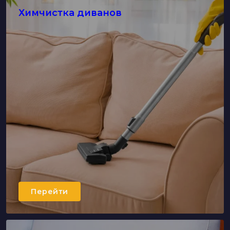
Химчистка диванов
Перейти