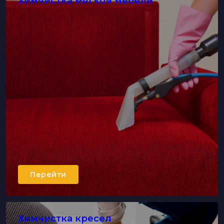
Химчистка мягкой мебели
Перейти
Химчистка кресел