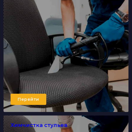
Перейти
Химчистка стульев