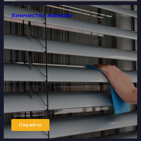
Химчистка жалюзи
Перейти