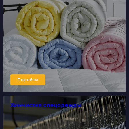
Перейти
Химчистка спецодежды