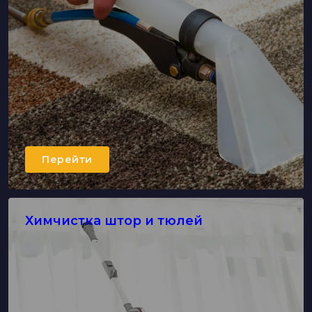
Перейти
Химчистка штор и тюлей