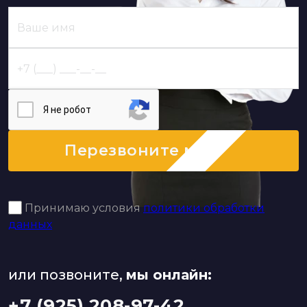
Я нe poбoт
Перезвоните мне
Принимаю условия
политики обработки
данных
или позвоните,
мы онлайн:
+7 (925) 208-97-42