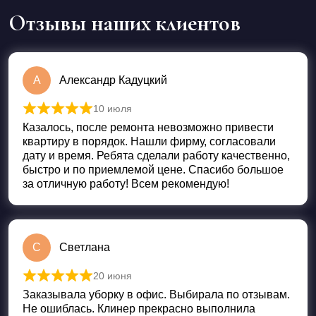
Отзывы наших клиентов
А
Александр Кадуцкий
10 июля
Оценка
5
из 5
Казалось, после ремонта невозможно привести
квартиру в порядок. Нашли фирму, согласовали
дату и время. Ребята сделали работу качественно,
быстро и по приемлемой цене. Спасибо большое
за отличную работу! Всем рекомендую!
С
Светлана
20 июня
Оценка
5
из 5
Заказывала уборку в офис. Выбирала по отзывам.
Не ошиблась. Клинер прекрасно выполнила