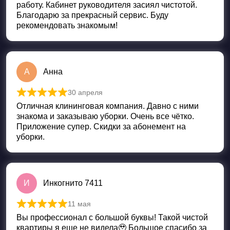
работу. Кабинет руководителя засиял чистотой.
Благодарю за прекрасный сервис. Буду
рекомендовать знакомым!
А
Анна
30 апреля
Оценка
5
из 5
Отличная клининговая компания. Давно с ними
знакома и заказываю уборки. Очень все чётко.
Приложение супер. Скидки за абонемент на
уборки.
И
Инкогнито 7411
11 мая
Оценка
5
из 5
Вы профессионал с большой буквы! Такой чистой
квартиры я еще не видела🥹 Большое спасибо за