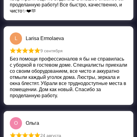
проделанную работу! Все быстро, качественно, и
чисто✨❤️🫶
L
Larisa Ermolaeva
9 сентября
Оценка
5
из 5
Без помощи профессионалов я бы не справилась
с уборкой в гостевом доме. Специалисты приехали
со своим оборудованием, все чисто и аккуратно
отмыли каждый уголок дома. Люстры, зеркала и
окна блестят. Убрали все труднодоступные места в
помещении. Дом как новый. Спасибо за
проделанную работу.
О
Ольга
24 августа