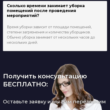
Сколько времени занимает уборка
помещений после проведения
мероприятий?
Время уборки зависит от площади помещений,
степени загрязнения и количества уборщиков.
Обычно уборка занимает от нескольких часов до
нескольких дней.
Получить консультацию
БЕСПЛАТНО:
Оставьте заявку и мы Вам перезвоним