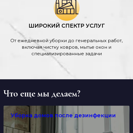
ШИРОКИЙ СПЕКТР УСЛУГ
От ежедневной уборки до генеральных работ,
включая чистку ковров, мытье окон и
специализированные задачи
Что еще мы делаем?
Уборка домов после дезинфекции