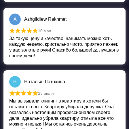
A
Azhgildiew Rakhmet
10 мая
Оценка
5
из 5
За такую цену и качество, нанимать можно хоть
каждую неделю, кристально чисто, приятно пахнет,
у вас золотые руки! Спасибо большое! 🙏 лучшая в
своем деле!
Н
Наталья Шатохина
23 июля
Оценка
5
из 5
Мы вызывали клининг в квартиру и хотели бы
оставить отзыв. Квартиру убирала девушка. Она
оказалась настоящим профессионалом своего
дела, идеально убрала квартиру, отмыла все что
можно и нельзя! Мы остались очень довольны