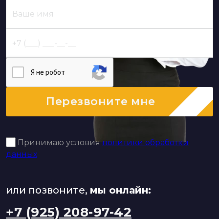
Я нe poбoт
Перезвоните мне
Принимаю условия
политики обработки
данных
или позвоните,
мы онлайн:
+7 (925) 208-97-42