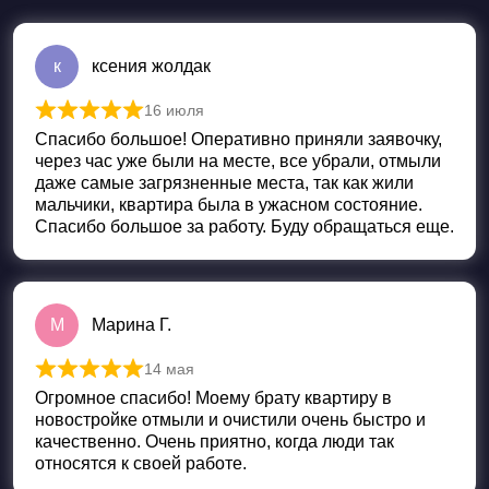
к
ксения жолдак
16 июля
Оценка
5
из 5
Спасибо большое! Оперативно приняли заявочку,
через час уже были на месте, все убрали, отмыли
даже самые загрязненные места, так как жили
мальчики, квартира была в ужасном состояние.
Спасибо большое за работу. Буду обращаться еще.
М
Марина Г.
14 мая
Оценка
5
из 5
Огромное спасибо! Моему брату квартиру в
новостройке отмыли и очистили очень быстро и
качественно. Очень приятно, когда люди так
относятся к своей работе.