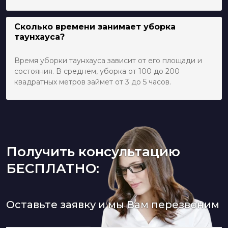
Сколько времени занимает уборка
таунхауса?
Время уборки таунхауса зависит от его площади и
состояния. В среднем, уборка от 100 до 200
квадратных метров займет от 3 до 5 часов.
Получить консультацию
БЕСПЛАТНО:
Оставьте заявку и мы Вам перезвоним