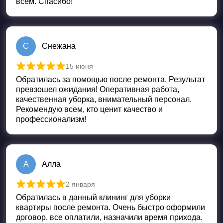
всем. Спасибо!
С
Снежана
15 июня
Оценка
5
из 5
Обратилась за помощью после ремонта. Результат
превзошел ожидания! Оперативная работа,
качественная уборка, внимательный персонал.
Рекомендую всем, кто ценит качество и
профессионализм!
А
Алла
2 января
Оценка
5
из 5
Обратилась в данный клининг для уборки
квартиры после ремонта. Очень быстро оформили
договор, все оплатили, назначили время прихода.